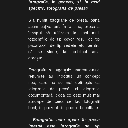
fotografie, în general, şi, în mod
specific, fotografia de presă?
S-a numit fotografie de presă, până
acum câţiva ani. Între timp, presa a
început să utilizeze tot mai mult
fotografiile de tip covor roşu, de tip
paparazzi, de tip vedete etc. pentru
că se vinde, iar publicul asta
doreşte.
Fotografii şi agenţiile internaţionale
renumite au introdus un concept
nou, care nu se mai defineşte ca
fotografie de presă, ci fotografie
documentară, ceea ce este mult mai
aproape de ceea ce fac fotografii
buni, în prezent, în presa de calitate.
- Fotografia care apare în presa
internă este fotografie de tip