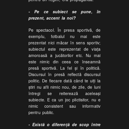
- Pe ce subiect se pune, în
prezent, accent la noi?
Pe spectacol. În presa sportivă, de
exemplu, fotbalul nu mai este
prezentat nici măcar în sens sportiv;
subiectul este reprezentat de viaţa
amoroasă a jucătorilor etc. Nu mai
este nimic din ceea ce înseamnă
presă sportivă. La fel şi în politică.
Discursul în presă reflectă discursul
politic. De fiecare dată când te uiţi la
ştiri nu afli nimic nou, de zile, de luni
întregi se reiterează aceleaşi
subiecte. E ca un joc plictisitor, nu e
nimic consistent sau informativ
pentru public.
- Există o diferenţă de scop între