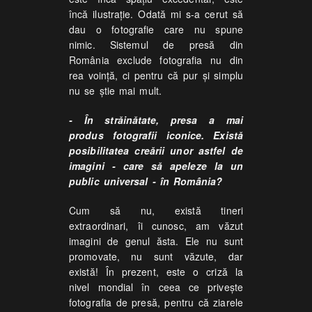
încă ilustraţie. Odată mi s-a cerut să
dau o fotografie care nu spune
nimic. Sistemul de presă din
România exclude fotografia nu din
rea voinţă, ci pentru că pur şi simplu
nu se ştie mai mult.
- În străinătate, presa a mai
produs fotografii iconice. Există
posibilitatea creării unor astfel de
imagini - care să apeleze la un
public universal - în România?
Cum să nu, există tineri
extraordinari, îi cunosc, am văzut
imagini de genul ăsta. Ele nu sunt
promovate, nu sunt văzute, dar
există! În prezent, este o criză la
nivel mondial în ceea ce priveşte
fotografia de presă, pentru că ziarele