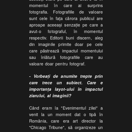
momentul în care ai surprins
fotografia. Fotografiile de valoare
sunt cele în faţa cărora publicul are
aproape aceeaşi senzaţie pe care a
avut-o fotograful, în momentul
respectiv. Editorii buni discern, aleg
din imaginile primite doar pe cele
care păstrează impactul momentului
sau înlătură fotografiile care au
valoare doar pentru fotograf.
- Vorbeaţi de anumite trepte prin
care trece un subiect. Care e
importanţa layot-ului în impactul
ziarului, al imaginii?
Când eram la "Evenimentul zilei" a
venit la un moment dat o tipă în
România, care era art director la
"Chicago Tribune", să organizeze un