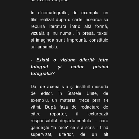
În cinematografie, de exemplu, un
film realizat după o carte încearcă să
repună literatura într-o altă formă,
vizuală şi nu numai. În presă, textul
şi imaginea sunt împreună, constituie
un ansamblu.
- Există o viziune diferită între
fotograf şi editor privind
fotografia?
Da, de aceea s-a şi instituit meseria
de editor. În Statele Unite, de
exemplu, un material trece prin 14
vămi. După faza de redactare de
către reporter, îl lecturează
responsabilul departamentului - care
gândeşte "la rece" ce s-a scris - fiind
supervizat, ulterior, de un alt