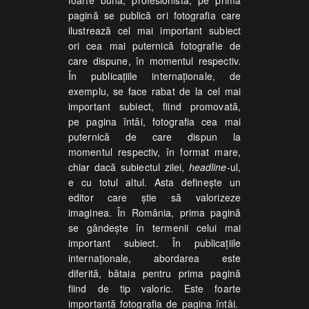
pagină se publică ori fotografia care
ilustrează cel mai important subiect
ori cea mai puternică fotografie de
care dispune, în momentul respectiv.
În publicaţiile internaţionale, de
exemplu, se face rabat de la cel mai
important subiect, fiind promovată,
pe pagina întâi, fotografia cea mai
puternică de care dispun la
momentul respectiv, în format mare,
chiar dacă subiectul zilei,
headline
-ul,
e cu totul altul. Asta defineşte un
editor care ştie să valorizeze
imaginea. În România, prima pagină
se gândeşte în termenii celui mai
important subiect. În publicaţiile
internaţionale, abordarea este
diferită, bătaia pentru prima pagină
fiind de tip valoric. Este foarte
importantă fotografia de pagina întâi.