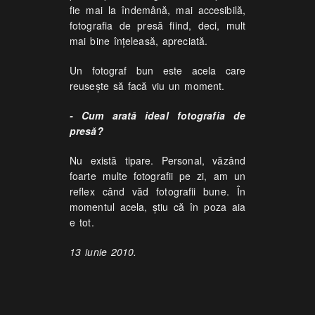
fie mai la îndemână, mai accesibilă,
fotografia de presă fiind, deci, mult
mai bine înţeleasă, apreciată.
Un fotograf bun este acela care
reuseşte să facă viu un moment.
- Cum arată ideal fotografia de
presă?
Nu există tipare. Personal, văzând
foarte multe fotografii pe zi, am un
reflex când văd fotografii bune. În
momentul acela, ştiu că în poza aia
e tot.
13 iunie 2010.