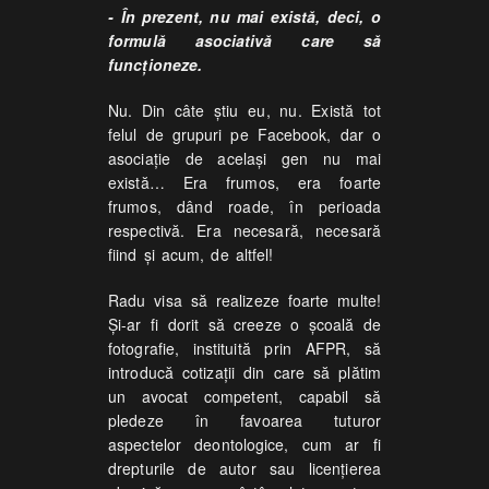
- În prezent, nu mai există, deci, o
formulă asociativă care să
funcționeze.
Nu. Din câte știu eu, nu. Există tot
felul de grupuri pe Facebook, dar o
asociație de același gen nu mai
există… Era frumos, era foarte
frumos, dând roade, în perioada
respectivă. Era necesară, necesară
fiind și acum, de altfel!
Radu visa să realizeze foarte multe!
Și-ar fi dorit să creeze o școală de
fotografie, instituită prin AFPR, să
introducă cotizații din care să plătim
un avocat competent, capabil să
pledeze în favoarea tuturor
aspectelor deontologice, cum ar fi
drepturile de autor sau licențierea