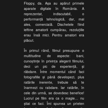
Floppy, da. Așa au apărut primele
aparate digitale în România. A
reprezentat, indiscutabil, o
performanță tehnologică, dar, mai
ales, comercială. Dischetele fiind
ieftine amatorii cumpărau, rezoluțiile
erau însă mici. Pentru amatori era
plăcut.
În primul rând, filmul presupune o
multitudine de aspecte: bani,
cunoștințe în privința alegerii filmului,
deci un pic de experiență, și
răbdare. Între momentul când faci
fotografiile și până developezi, plus
ratările inerente, trebuie să te
înarmezi cu rabdare. Iar ratările, în
cele din urmă, se dovedesc benefice!
Lucrul pe film era ca o magie… nu
știai ce faci. Îmi spunea un prieten