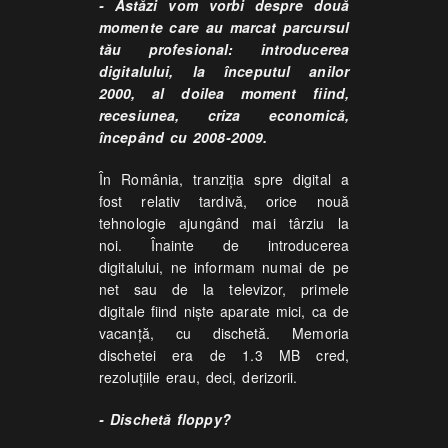
- Astăzi vom vorbi despre două
momente care au marcat parcursul
tău profesional: introducerea
digitalului, la începutul anilor
2000, al doilea moment fiind,
recesiunea, criza economică,
începând cu 2008-2009.
În România, tranziția spre digital a
fost relativ tardivă, orice nouă
tehnologie ajungând mai târziu la
noi. Înainte de introducerea
digitalului, ne informam numai de pe
net sau de la televizor, primele
digitale fiind niște aparate mici, ca de
vacanță, cu dischetă. Memoria
dischetei era de 1.3 MB cred,
rezoluțiile erau, deci, derizorii.
- Dischetă floppy?