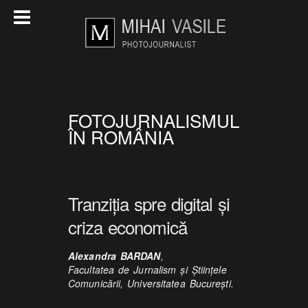
FOTOJURNALISMUL
ÎN ROMÂNIA
Tranziția spre digital și
criza economică
Alexandra BARDAN
,
Facultatea de Jurnalism şi Ştiinţele
Comunicării, Universitatea Bucureşti.