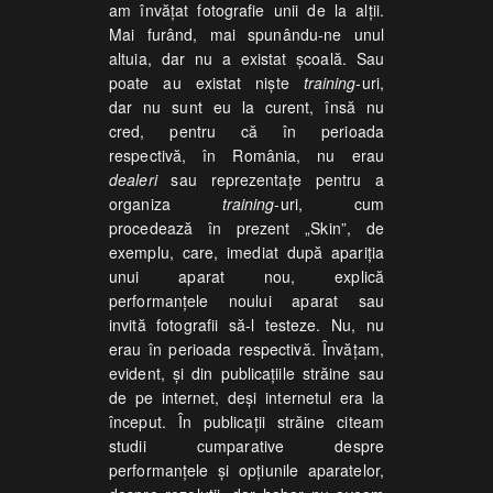
am învățat fotografie unii de la alții.
Mai furând, mai spunându-ne unul
altuia, dar nu a existat școală. Sau
poate au existat niște
training
-uri,
dar nu sunt eu la curent, însă nu
cred, pentru că în perioada
respectivă, în România, nu erau
dealeri
sau reprezentațe pentru a
organiza
training
-uri, cum
procedează în prezent „Skin”, de
exemplu, care, imediat după apariția
unui aparat nou, explică
performanțele noului aparat sau
invită fotografii să-l testeze. Nu, nu
erau în perioada respectivă. Învățam,
evident, și din publicațiile străine sau
de pe internet, deși internetul era la
început. În publicații străine citeam
studii cumparative despre
performanțele și opțiunile aparatelor,