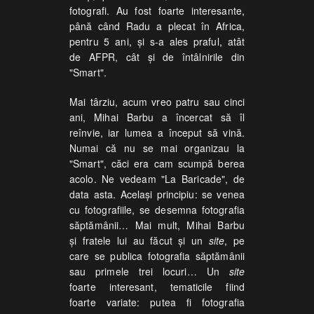
fotografi. Au fost foarte interesante,
până când Radu a plecat în Africa,
pentru 5 ani, și s-a ales praful, atât
de AFPR, cât și de întâlnirile din
"Smart".
Mai târziu, acum vreo patru sau cinci
ani, Mihai Barbu a încercat să îl
reînvie, iar lumea a început să vină.
Numai că nu se mai organizau la
"Smart", căci era cam scumpă berea
acolo. Ne vedeam "La Baricade", de
data asta. Același principiu: se venea
cu fotografiile, se desemna fotografia
săptămânii… Mai mult, Mihai Barbu
și fratele lui au făcut și un
site
, pe
care se publica fotografia săptămânii
sau primele trei locuri… Un
site
foarte interesant, tematicile fiind
foarte variate: putea fi fotografia