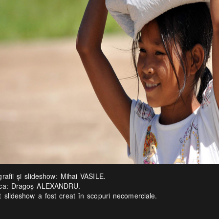
rafii şi slideshow: Mihai VASILE.
ca: Dragoş ALEXANDRU.
t slideshow a fost creat în scopuri necomerciale.