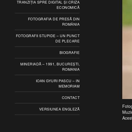
TRANZIȚIA SPRE DIGITAL ȘI CRIZA
ECONOMICĂ
FOTOGRAFIA DE PRESĂ DIN
ROMÂNIA
FOTOGRAFII STUPIDE – UN PUNCT
DE PLECARE
BIOGRAFIE
MINERIADĂ – 1991, BUCUREȘTI,
ROMANIA
IOAN GYURI PASCU – IN
MEMORIAM
CONTACT
Fotog
VERSIUNEA ENGLEZĂ
Muzi
Aces