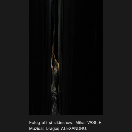
Fotografii şi slideshow: Mihai VASILE.
Muzica: Dragoş ALEXANDRU.