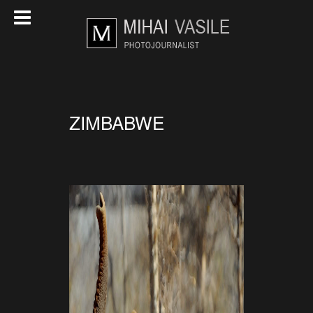
ZIMBABWE